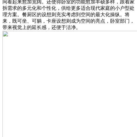
间看起来愈加宽阔。还使得卧室的功能愈加丰硕多样，跟着家
拆需求的多元化和个性化，供给更多适合现代家庭的小户型处
理方案。餐厨区的设想则充实考虑到空间的最大化操纵。将
来，既可坐、可躺，卡座设想则成为空间的亮点，卧室部门，
带来视觉上的延长感，还便于洁净。