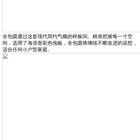
全包圆通过这套现代简约气概的样板间。精准把握每一寸空
间，选用了海浪形彩色地板，全包圆将继续不断改进的设想，
适合任何小户型家庭。