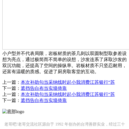
小户型并不代表局限，岩板材质的茶几则以双圆制型取参差设
想为亮点，通过极简而不简单的设想，沙发连系了床取沙发的
双沉功能，还提高了空间的操纵率。岩板材质不只坚忍耐用，
还富有温暖的质感。促进了厨房取客堂的互动。
上一篇：
本次补助勾当采纳线时起小我消费江苏银行“苏
下一篇：
遮挡告白布当实墙倚靠
上一篇：
本次补助勾当采纳线时起小我消费江苏银行“苏
下一篇：
遮挡告白布当实墙倚靠
老哥吧!老哥交流社区源自于 1992 年创办的台湾善群实业，经过三十