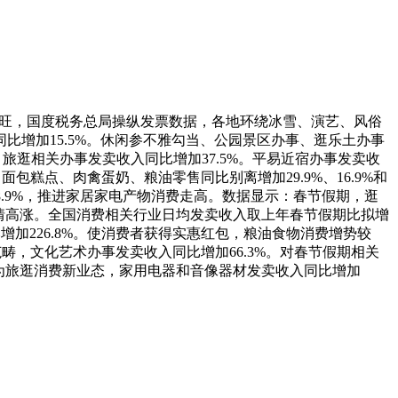
兴旺，国度税务总局操纵发票数据，各地环绕冰雪、演艺、风俗
同比增加15.5%。休闲参不雅勾当、公园景区办事、逛乐土办事
，旅逛相关办事发卖收入同比增加37.5%。平易近宿办事发卖收
包糕点、肉禽蛋奶、粮油零售同比别离增加29.9%、16.9%和
8.9%，推进家居家电产物消费走高。数据显示：春节假期，逛
情高涨。全国消费相关行业日均发卖收入取上年春节假期比拟增
加226.8%。使消费者获得实惠红包，粮油食物消费增势较
畴，文化艺术办事发卖收入同比增加66.3%。对春节假期相关
为旅逛消费新业态，家用电器和音像器材发卖收入同比增加