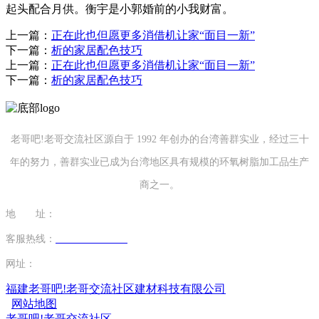
起头配合月供。衡宇是小郭婚前的小我财富。
上一篇：
正在此也但愿更多消借机让家“面目一新”
下一篇：
析的家居配色技巧
上一篇：
正在此也但愿更多消借机让家“面目一新”
下一篇：
析的家居配色技巧
老哥吧!老哥交流社区源自于 1992 年创办的台湾善群实业，经过三十
年的努力，善群实业已成为台湾地区具有规模的环氧树脂加工品生产
商之一。
地 址：
福建省泉州市南安市康美镇源祥路3号
客服热线：
0595-26862886-7
网址：
http://www.gcflower.com
福建老哥吧!老哥交流社区建材科技有限公司
网站地图
老哥吧!老哥交流社区