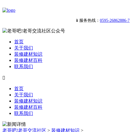
📱服务热线：
0595-26862886-7
首页
关于我们
装修建材知识
装修建材百科
联系我们

首页
关于我们
装修建材知识
装修建材百科
联系我们
老哥吧!老哥交流社区
>
装修建材知识
>