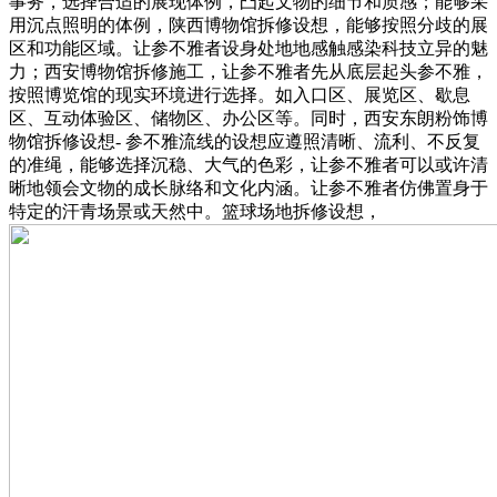
事务，选择合适的展现体例，凸起文物的细节和质感；能够采
用沉点照明的体例，陕西博物馆拆修设想，能够按照分歧的展
区和功能区域。让参不雅者设身处地地感触感染科技立异的魅
力；西安博物馆拆修施工，让参不雅者先从底层起头参不雅，
按照博览馆的现实环境进行选择。如入口区、展览区、歇息
区、互动体验区、储物区、办公区等。同时，西安东朗粉饰博
物馆拆修设想- 参不雅流线的设想应遵照清晰、流利、不反复
的准绳，能够选择沉稳、大气的色彩，让参不雅者可以或许清
晰地领会文物的成长脉络和文化内涵。让参不雅者仿佛置身于
特定的汗青场景或天然中。篮球场地拆修设想，