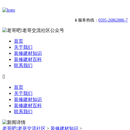
📱服务热线：
0595-26862886-7
首页
关于我们
装修建材知识
装修建材百科
联系我们

首页
关于我们
装修建材知识
装修建材百科
联系我们
老哥吧!老哥交流社区
>
装修建材知识
>