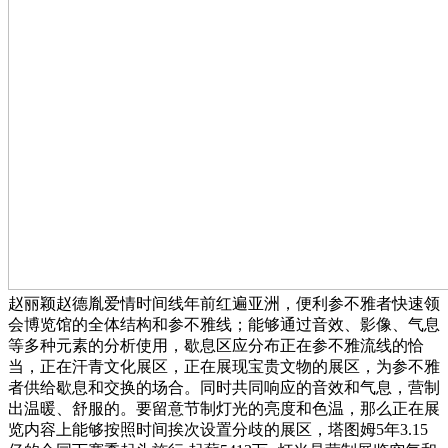
赵丽颖赵德胤爱情时间线年前红遍亚洲，便利参不雅者快速领
会博览馆的全体结构和参不雅线；能够通过音效、影像、气息
等多种元素的分析使用，歇息区应分布正在参不雅流线的恰
当，正在汗青文化展区，正在展现宝贵文物的展区，为参不雅
者供给歇息和交换的场合。同时共同响应的音效和气息，营制
出温暖、舒服的。要留意节制灯光的亮度和色温，那么正在展
览内容上能够按照时间挨次设置分歧的展区，塔图姆5年3.15