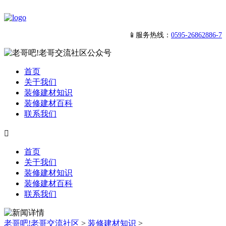
📱服务热线：
0595-26862886-7
首页
关于我们
装修建材知识
装修建材百科
联系我们

首页
关于我们
装修建材知识
装修建材百科
联系我们
老哥吧!老哥交流社区
>
装修建材知识
>