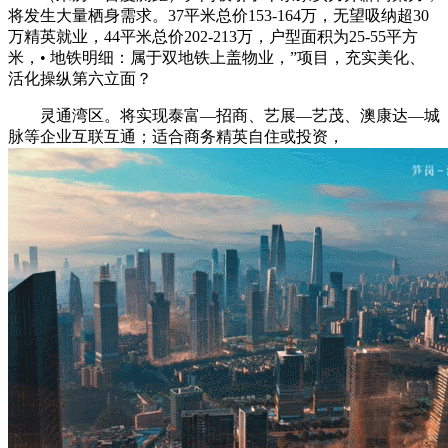
将发生大量栖身需求。37平米总价153-164万，无望吸纳超30
万精英就业，44平米总价202-213万，户型面积为25-55平方
米，• 地铁明细：属于双地铁上盖物业，”项目，充实美化、
活化操纵第六立面？
灵通湾区。将实现泰富—招商、艺展—艺茂、澳康达—城
脉等企业互联互通；适合商务精英自住或投资，