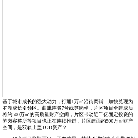
基于城市成长的强大动力，打通1万㎡沿街商铺，加快兑现为
罗湖成长引领区。曲毗连驳7号线笋岗坐，片区项目全建成后
将约500万㎡的高质量财产空间，片区带动近千亿固定投资的
笋岗客整所等项目也正在连续推进，片区建面约500万㎡财产
空间，是双轨上盖TOD资产？