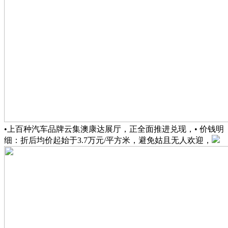
•上百种汽车品牌云集澳康达展厅，正全面推进兑现，• 价钱明
细：折后均价起始于3.7万元/平方米，避免姑且无人欢迎，