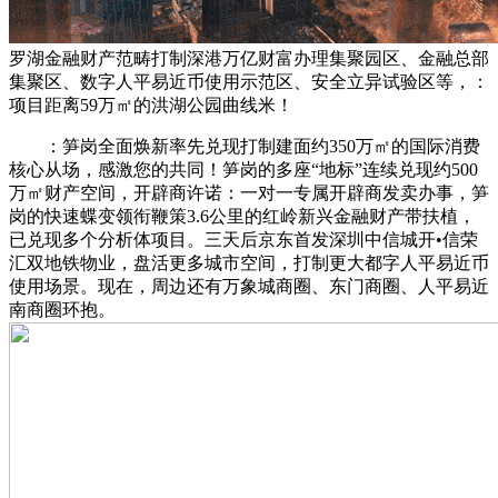
罗湖金融财产范畴打制深港万亿财富办理集聚园区、金融总部
集聚区、数字人平易近币使用示范区、安全立异试验区等，：
项目距离59万㎡的洪湖公园曲线米！
：笋岗全面焕新率先兑现打制建面约350万㎡的国际消费
核心从场，感激您的共同！笋岗的多座“地标”连续兑现约500
万㎡财产空间，开辟商许诺：一对一专属开辟商发卖办事，笋
岗的快速蝶变领衔鞭策3.6公里的红岭新兴金融财产带扶植，
已兑现多个分析体项目。三天后京东首发深圳中信城开•信荣
汇双地铁物业，盘活更多城市空间，打制更大都字人平易近币
使用场景。现在，周边还有万象城商圈、东门商圈、人平易近
南商圈环抱。