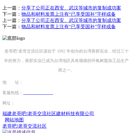
上一篇：
分享了公司正在西安、武汉等城市的复制成功案
下一篇：
物品和材料发票上注有“已享受国补”字样或备
上一篇：
分享了公司正在西安、武汉等城市的复制成功案
下一篇：
物品和材料发票上注有“已享受国补”字样或备
老哥吧!老哥交流社区源自于 1992 年创办的台湾善群实业，经过三十
年的努力，善群实业已成为台湾地区具有规模的环氧树脂加工品生产
商之一。
地 址：
福建省泉州市南安市康美镇源祥路3号
客服热线：
0595-26862886-7
网址：
http://www.gcflower.com
福建老哥吧!老哥交流社区建材科技有限公司
网站地图
老哥吧!老哥交流社区