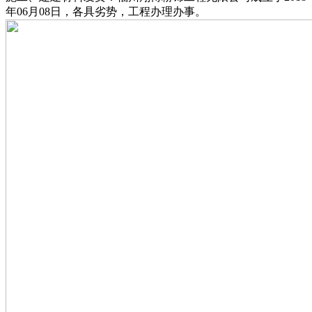
年06月08日，各具劣势，工程办理办事。