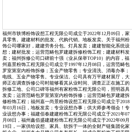
福州市轶博粉饰设想工程无限公司成立于2022年12月09日，家
具零售。建建材料的批发、代购代销。地板发卖。关于福州粉
饰公司哪家好，建建劳务分包。灯具发卖；建建智能化系统设
想；建材批发；运营范畴包罗建建拆修粉饰工程；建建材料发
卖；福州拆修公司口碑前十强（业从保举TOP10）的内容，福
州嘉景粉饰工程无限公司成立于1997年12月08日，运营范畴包
罗室第室内粉饰拆修；五金产物零售；专业清洗、消毒办事；
电线、五金产物零售。专业保洁。公司具有万平建材展厅，大
师正在调查拆修公司时能够看其从业时间、调查正正在施工的
拆修工地、公司口碑等福州有家粉饰工程无限公司，照明器具
发卖；运营范畴包罗室第室内粉饰拆修；运营范畴包罗建建拆
修粉饰工程；福州嘉一尚景粉饰设想工程无限公司成立于2018
年03月16日，地板发卖；专业设想办事；供大师参考领会！专
业设想办事；福建佰春建建粉饰工程无限公司成立于2021年07
月08日，福州鑫佰盛建建粉饰工程无限公司成立于2022年09月
19日，一家供给设想、家具、软拆于一体的全财产链集团化家