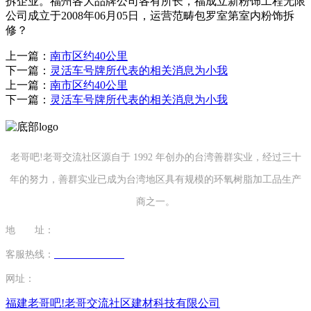
拆企业。福州各大品牌公司各有所长，福成立新粉饰工程无限
公司成立于2008年06月05日，运营范畴包罗室第室内粉饰拆
修？
上一篇：
南市区约40公里
下一篇：
灵活车号牌所代表的相关消息为小我
上一篇：
南市区约40公里
下一篇：
灵活车号牌所代表的相关消息为小我
老哥吧!老哥交流社区源自于 1992 年创办的台湾善群实业，经过三十
年的努力，善群实业已成为台湾地区具有规模的环氧树脂加工品生产
商之一。
地 址：
福建省泉州市南安市康美镇源祥路3号
客服热线：
0595-26862886-7
网址：
http://www.gcflower.com
福建老哥吧!老哥交流社区建材科技有限公司