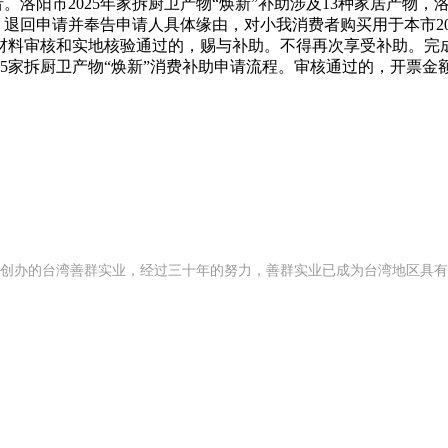
洛阳市2025年家拆厨卫产物“焕新”补助涉及13种家居产物，洛
，退回申请并奉告申请人具体缘由，对小我消费者购买用于本市20
材料审核和实地核验通过的，赐与补助。不得再次享受补助。完
5家拆厨卫产物“焕新”消费补助申请流程。审核通过的，开票金额
92 年创办的台湾善群实业，经过三十年的努力，善群实业已成为台湾地区具