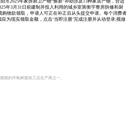
阳市2025年家拆厨卫产物“焕新”补助涉及13种家居产物，合适
25年3月31日前建制并投入利用的城乡室第衡宇整房拆修和厨
成购物款领取，申请人可正在补正后从头提交申请。每个消费者
应为现实领取金额，点击‘当即注册’完成注册并从动登录;视做
有规模的环氧树脂加工品生产商之一。