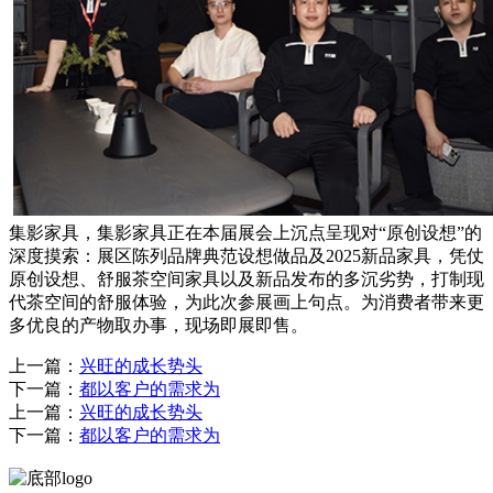
集影家具，集影家具正在本届展会上沉点呈现对“原创设想”的
深度摸索：展区陈列品牌典范设想做品及2025新品家具，凭仗
原创设想、舒服茶空间家具以及新品发布的多沉劣势，打制现
代茶空间的舒服体验，为此次参展画上句点。为消费者带来更
多优良的产物取办事，现场即展即售。
上一篇：
兴旺的成长势头
下一篇：
都以客户的需求为
上一篇：
兴旺的成长势头
下一篇：
都以客户的需求为