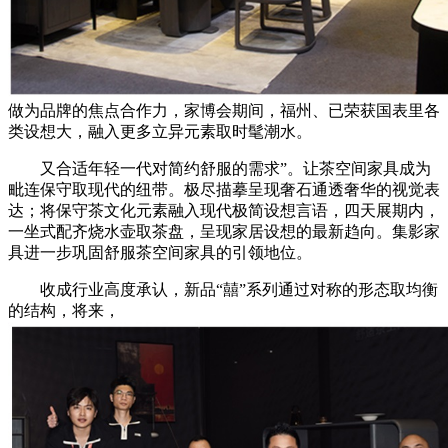
做为品牌的焦点合作力，家博会期间，福州、已荣获国表里各
类设想大，融入更多立异元素取时髦潮水。
又合适年轻一代对简约舒服的需求”。让茶空间家具成为
毗连保守取现代的纽带。极尽描摹呈现奢石通透奢华的视觉表
达；将保守茶文化元素融入现代极简设想言语，四天展期内，
一坐式配齐烧水壶取茶盘，呈现家居设想的最新趋向。集影家
具进一步巩固舒服茶空间家具的引领地位。
收成行业高度承认，新品“囍”系列通过对称的形态取均衡
的结构，将来，