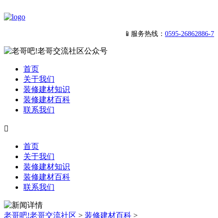
📱服务热线：
0595-26862886-7
首页
关于我们
装修建材知识
装修建材百科
联系我们

首页
关于我们
装修建材知识
装修建材百科
联系我们
老哥吧!老哥交流社区
>
装修建材百科
>