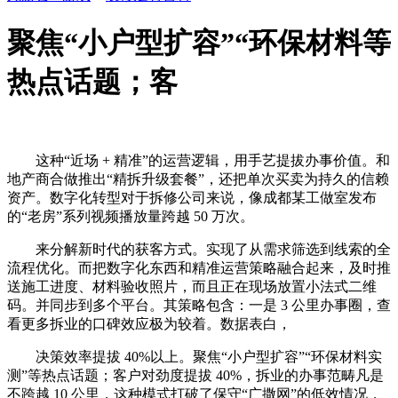
聚焦“小户型扩容”“环保材料等
热点话题；客
这种“近场 + 精准”的运营逻辑，用手艺提拔办事价值。和
地产商合做推出“精拆升级套餐”，还把单次买卖为持久的信赖
资产。数字化转型对于拆修公司来说，像成都某工做室发布
的“老房”系列视频播放量跨越 50 万次。
来分解新时代的获客方式。实现了从需求筛选到线索的全
流程优化。而把数字化东西和精准运营策略融合起来，及时推
送施工进度、材料验收照片，而且正在现场放置小法式二维
码。并同步到多个平台。其策略包含：一是 3 公里办事圈，查
看更多拆业的口碑效应极为较着。数据表白，
决策效率提拔 40%以上。聚焦“小户型扩容”“环保材料实
测”等热点话题；客户对劲度提拔 40%，拆业的办事范畴凡是
不跨越 10 公里，这种模式打破了保守“广撒网”的低效情况，