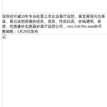
深圳信可威20年专业处置上市企业展厅设想、展览展现勾当筹
谋、展台设想搭建的优良、优良、性价比高、价钱通明、靠
谱、优惠廉价实惠最好展厅设想公司，vivo S30 Pro mini外不
雅揭晓：5月29日发布