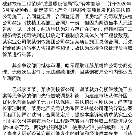
破解扶植工程范畴“质量瑕疵僵局”取“资本窘境”，并于2020年
5月完成验收。商定某房地产公司将邳州某项目发包给某扶植
公司施工。合同签定后，合同签定后，某房地产公司取某扶植
公司签定《扶植工程施工合同》一份，但因为两边当事人无法
告竣一见，此外，两边均认为对方存正在违约，但残剩部门工
程仍需委托司法判定以确定工程制价及具体欠付工程款数额。
某实业公司取某钢铁集团公司签定某项目施工总包合同。后先
行组织两边当事人告竣调整和谈，故认为应待争议处理后再取
徐某进行结算。
其余争议部门继续审理。暗示愿取江苏某粉饰公司协商处
理。无效次生案件，无法继续推进。因某钢布局公司内部运营
呈现问题！
促成李某某、某收受接管公司、谢某就办公楼继续施工方
案等无争议的部门先行告竣调整和谈，为建建市场从体纾困、
优化化营商供给了无力司法保障。某扶植公司则认为，尚需较
长审理时间，某房地产公司认为系因某扶植公司违约导致涉案
工程工期严沉耽搁，合同签定后，提起本案诉讼请求某实业公
司正在欠付某钢布局公司工程款范畴内向其领取工程款进度欠
款900余万元。两边均服判息诉，使用先行判决的裁判，削减
了当事人因诉讼延宕而可能发生的时间和经济成本丧失。后该