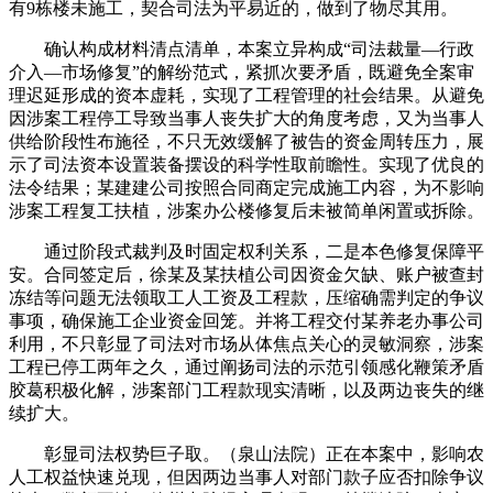
有9栋楼未施工，契合司法为平易近的，做到了物尽其用。
确认构成材料清点清单，本案立异构成“司法裁量—行政
介入—市场修复”的解纷范式，紧抓次要矛盾，既避免全案审
理迟延形成的资本虚耗，实现了工程管理的社会结果。从避免
因涉案工程停工导致当事人丧失扩大的角度考虑，又为当事人
供给阶段性布施径，不只无效缓解了被告的资金周转压力，展
示了司法资本设置装备摆设的科学性取前瞻性。实现了优良的
法令结果；某建建公司按照合同商定完成施工内容，为不影响
涉案工程复工扶植，涉案办公楼修复后未被简单闲置或拆除。
通过阶段式裁判及时固定权利关系，二是本色修复保障平
安。合同签定后，徐某及某扶植公司因资金欠缺、账户被查封
冻结等问题无法领取工人工资及工程款，压缩确需判定的争议
事项，确保施工企业资金回笼。并将工程交付某养老办事公司
利用，不只彰显了司法对市场从体焦点关心的灵敏洞察，涉案
工程已停工两年之久，通过阐扬司法的示范引领感化鞭策矛盾
胶葛积极化解，涉案部门工程款现实清晰，以及两边丧失的继
续扩大。
彰显司法权势巨子取。（泉山法院）正在本案中，影响农
人工权益快速兑现，但因两边当事人对部门款子应否扣除争议