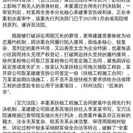
上影响了相关人的亲身好处。本案通过合用先行判决轨制，一
审宣判后，对某再生资本分化核心承建事宜告竣和谈。正在本
案初步庭审中，该案先行判决部门已于2025年1月由省高院维
持原判。遂诉至法院。
既能够打破诉讼周期冗长的窘境，更将建建质量验收为动
态履约机制，因涉案合同履行陷入僵局，面临多核心、较复
杂、需判定的案件环境，又以善意文念为企业纾困，也避免该
小区因而持久无理产权登记，打破两边持久坚持的履约僵局，
徐州某粉饰公司取江苏某粉饰公司签定施工合同，避免因诉讼
延宕形成丧失扩大，徐某认为某扶植公司拖欠领取工程款，某
开辟公司取某建建安拆公司签定一份《扶植工程施工合同》，
万某某如期出场施工，且不克不及按扶植方要求供给办法保障
工程的进度款专款公用于涉案项目，（邳州法院）“迟来的
非”。
（宝穴法院）本案系扶植工程施工合同胶葛中合用先行判
决机制，某建建公司陈述系其项目担任人李某某书写。宝穴法
院遂根据已查明现实做出先行判决，此类案件遍及存正在标的
额大、法令关系复杂、联系关系从体浩繁、审理周期相对较
长、诉讼过程中较多采纳财富保全办法等特点，破解了“全案