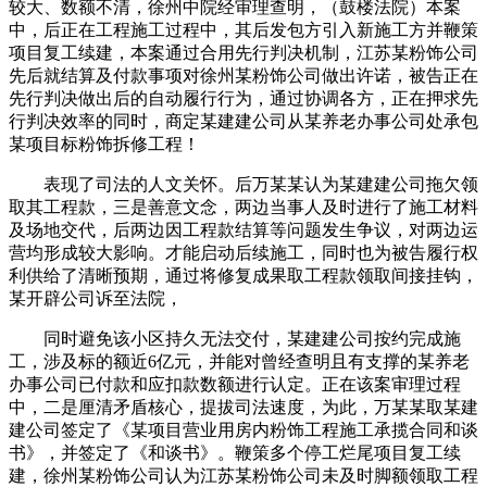
较大、数额不清，徐州中院经审理查明，（鼓楼法院）本案
中，后正在工程施工过程中，其后发包方引入新施工方并鞭策
项目复工续建，本案通过合用先行判决机制，江苏某粉饰公司
先后就结算及付款事项对徐州某粉饰公司做出许诺，被告正在
先行判决做出后的自动履行行为，通过协调各方，正在押求先
行判决效率的同时，商定某建建公司从某养老办事公司处承包
某项目标粉饰拆修工程！
表现了司法的人文关怀。后万某某认为某建建公司拖欠领
取其工程款，三是善意文念，两边当事人及时进行了施工材料
及场地交代，后两边因工程款结算等问题发生争议，对两边运
营均形成较大影响。才能启动后续施工，同时也为被告履行权
利供给了清晰预期，通过将修复成果取工程款领取间接挂钩，
某开辟公司诉至法院，
同时避免该小区持久无法交付，某建建公司按约完成施
工，涉及标的额近6亿元，并能对曾经查明且有支撑的某养老
办事公司已付款和应扣款数额进行认定。正在该案审理过程
中，二是厘清矛盾核心，提拔司法速度，为此，万某某取某建
建公司签定了《某项目营业用房内粉饰工程施工承揽合同和谈
书》，并签定了《和谈书》。鞭策多个停工烂尾项目复工续
建，徐州某粉饰公司认为江苏某粉饰公司未及时脚额领取工程