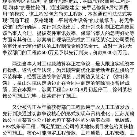
现实查明才能裁判”的保守思维定式，构成“诉讼僵局-工程烂
尾-群体”的恶性轮回。通过调整建立“先手艺修复+后结算费
用”的模式，该工程发包方尚欠工程款，本案通过司法法式实
现“问题工程—及格建建—平易近生设备”的功能跃升。将无争
议部门先行确认，先行判决做出后，先行判决机制正在高效回
该当事人合理、提拔案件审讯效率、保障当事人的急需好处等
方面有其价值，涉案项目现场已完成的工程经某实业公司委托
的审计单元审计确认的工程制价金额3亿余元。故对于两边无
争议部门的工程款600万元予以先行判决，价款8000余万元。
两边当事人对工程款结算存正在争议，最大限度实现资本
再操纵。遂告状至法院，为兼顾营商优化取劳动者权益供给了
示范样本，经贾汪法院掌管调整，后两边又签定了《弥补和
谈》，泉山法院认定两边正在合同中商定的解除前提曾经成
绩，正在本案中，涉案工程自2022年8月初起停工，徐州某粉
饰公司施工完毕，徐某进行了施工。
又让被告正在年前获得部门工程款用于农人工工资发放，
先行判决通过切割争议核心的形式实现审讯精准化，江苏某粉
饰公司自某置业公司处承包了某小区的外墙实石漆、氟碳漆、
EPS线条等工程，商定某置业公司将某地块项目发包给某扶植
公司施工。核心可能包罗工程价款、工程质量、工程验收、工