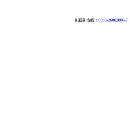
📱服务热线：
0595-26862886-7