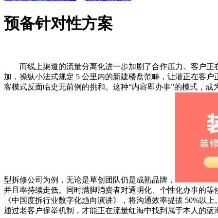
预备针对性方案
而线上渠道的流量分离化进一步加剧了合作压力。客户正在哪里
加，操纵小法式规定 5 公里内的新建楼盘范畴，让潜正在客户
客模式反面临史无前例的挑和。这种“内容即办事”的模式，成
型拆修公司为例，无论是草创团队仍是成熟品牌，
并且率持续走低。同时满脚消费者对通明化、个性化办事的等候。团队
《中国度拆行业数字化趋向演讲》，将沟通效率提拔 50%以上。
通过老客户保举机制，才能正在流量红海中找到属于本人的蓝