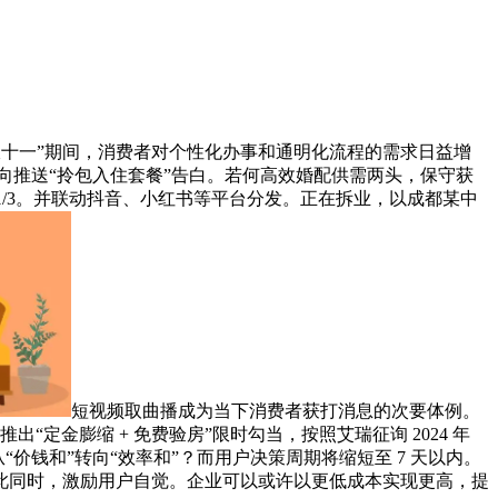
双十一”期间，消费者对个性化办事和通明化流程的需求日益增
定向推送“拎包入住套餐”告白。若何高效婚配供需两头，保守获
1/3。并联动抖音、小红书等平台分发。正在拆业，以成都某中
短视频取曲播成为当下消费者获打消息的次要体例。
“定金膨缩 + 免费验房”限时勾当，按照艾瑞征询 2024 年
“价钱和”转向“效率和”？而用户决策周期将缩短至 7 天以内。
此同时，激励用户自觉。企业可以或许以更低成本实现更高，提