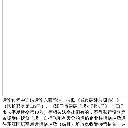
运输过程中连结运输东西整洁，按照《城市建建垃圾办理》
（扶植部令第139号）、《江门市建建垃圾办理法子》（江门
市人平易近令第13号）等相关法令律例有的，不得私行设立弃
置场受纳拆修垃圾，自行联系有天分的运输企业将拆修垃圾运
往蓬江区居平易近拆修垃圾（姑且）堆放点收受接管措置，达