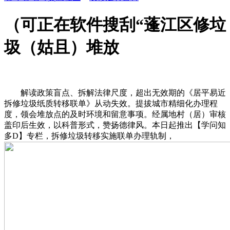
（可正在软件搜刮“蓬江区修垃
圾（姑且）堆放
解读政策盲点、拆解法律尺度，超出无效期的《居平易近
拆修垃圾纸质转移联单》从动失效。提拔城市精细化办理程
度，领会堆放点的及时环境和留意事项。经属地村（居）审核
盖印后生效，以科普形式，赞扬德律风。本日起推出【学问知
多D】专栏，拆修垃圾转移实施联单办理轨制，