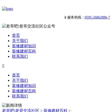
📱服务热线：
0595-26862886-7
首页
关于我们
装修建材知识
装修建材百科
联系我们

首页
关于我们
装修建材知识
装修建材百科
联系我们
老哥吧!老哥交流社区
>
装修建材百科
>